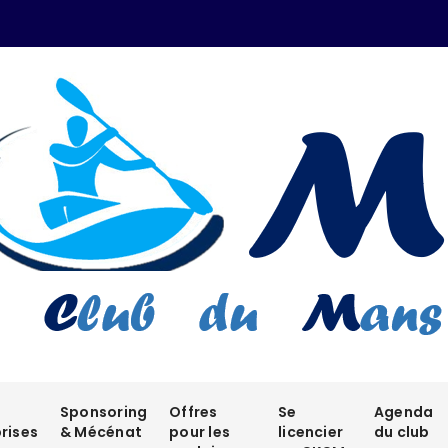
Sponsoring
Offres
Se
Agenda
rises
& Mécénat
pour les
licencier
du club