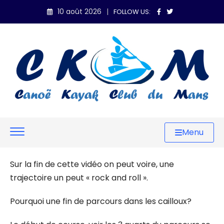
Skip
10 août 2026
FOLLOW US:
to
content
Menu
Sur la fin de cette vidéo on peut voire, une
trajectoire un peut « rock and roll ».
Pourquoi une fin de parcours dans les cailloux?