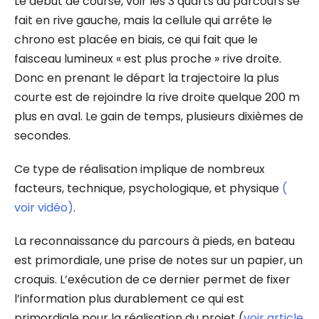
Le début de course, voir les 3 quarts du parcours se
fait en rive gauche, mais la cellule qui arrête le
chrono est placée en biais, ce qui fait que le
faisceau lumineux « est plus proche » rive droite.
Donc en prenant le départ la trajectoire la plus
courte est de rejoindre la rive droite quelque 200 m
plus en aval. Le gain de temps, plusieurs dixièmes de
secondes.
Ce type de réalisation implique de nombreux
facteurs, technique, psychologique, et physique
(
voir vidéo
)
.
La reconnaissance du parcours à pieds, en bateau
est primordiale, une prise de notes sur un papier, un
croquis. L’exécution de ce dernier permet de fixer
l’information plus durablement ce qui est
primordiale pour la réalisation du projet (
voir article